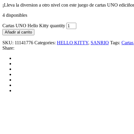
¡Lleva la diversion a otro nivel con este juego de cartas UNO ediciño
4 disponibles
Cartas UNO Hello Kitty quantity
Añadir al carrito
SKU:
11141776
Categories:
HELLO KITTY
,
SANRIO
Tags:
Carta
Share: