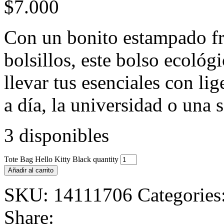
$
7.000
Con un bonito estampado fro
bolsillos, este bolso ecológ
llevar tus esenciales con lig
a día, la universidad o una s
3 disponibles
Tote Bag Hello Kitty Black quantity
Añadir al carrito
SKU:
14111706
Categories
Share: