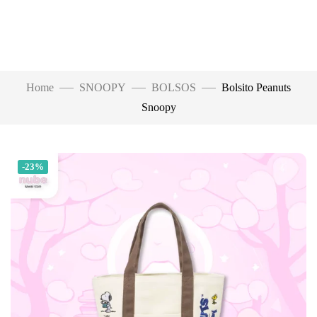
Home
SNOOPY
BOLSOS
Bolsito Peanuts
Snoopy
-23%