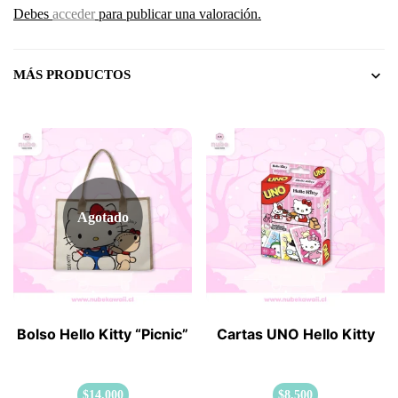
Debes
acceder
para publicar una valoración.
MÁS PRODUCTOS
Agotado
Bolso Hello Kitty “Picnic”
Cartas UNO Hello Kitty
$
14.000
$
8.500