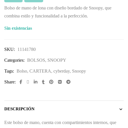
Bolso de mano de lona con diseño bordado de Snoopy, que
combina estilo y funcionalidad a la perfección.
Sin existencias
SKU:
11141780
Categories:
BOLSOS
,
SNOOPY
Tags:
Bolso
,
CARTERA
,
cyberday
,
Snoopy
Share:
DESCRIPCIÓN
Este bolso de mano, cuenta con compartimientos internos, que