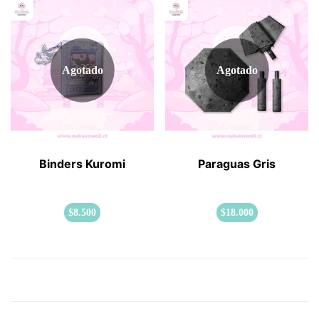
Agotado
Agotado
Binders Kuromi
Paraguas Gris
$
8.500
$
18.000