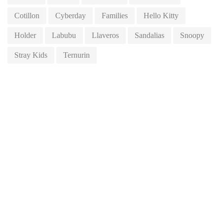
Cotillon
Cyberday
Families
Hello Kitty
Holder
Labubu
Llaveros
Sandalias
Snoopy
Stray Kids
Ternurin