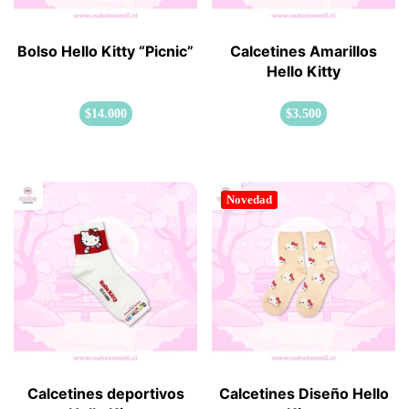
Bolso Hello Kitty “Picnic”
Calcetines Amarillos
Hello Kitty
$
14.000
$
3.500
Novedad
Calcetines deportivos
Calcetines Diseño Hello