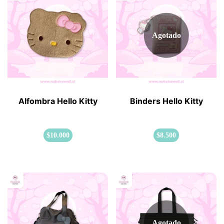
Agotado
Alfombra Hello Kitty
Binders Hello Kitty
$
10.000
$
8.500
Agotado