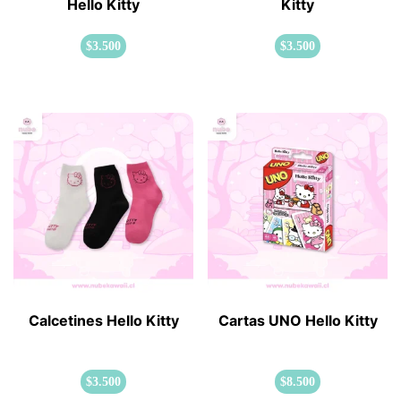
Hello Kitty
Kitty
$
3.500
$
3.500
Calcetines Hello Kitty
Cartas UNO Hello Kitty
$
3.500
$
8.500