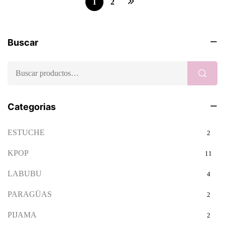
1
2
Buscar
Categorias
ESTUCHE
2
KPOP
11
LABUBU
4
PARAGÜAS
2
PIJAMA
2