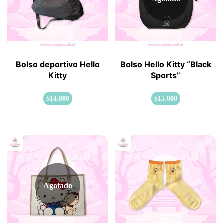
Bolso deportivo Hello
Bolso Hello Kitty “Black
Kitty
Sports”
$
14.000
$
15.000
Agotado