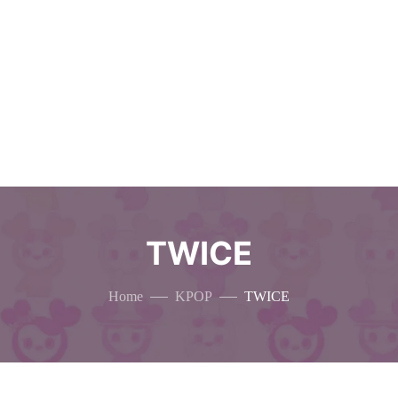
TWICE
Home
KPOP
TWICE