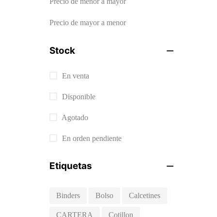
Precio de menor a mayor
Precio de mayor a menor
Stock
En venta
Disponible
Agotado
En orden pendiente
Etiquetas
Binders
Bolso
Calcetines
CARTERA
Cotillon