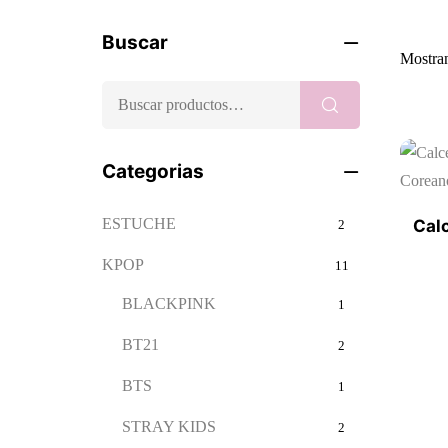
Buscar
Mostran
Categorias
ESTUCHE
Cal
2
KPOP
11
BLACKPINK
1
BT21
2
BTS
1
STRAY KIDS
2