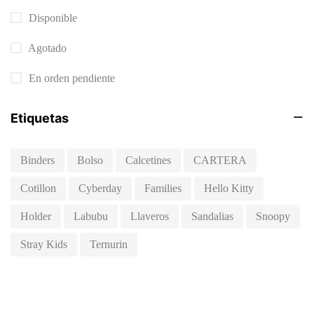
Disponible
Agotado
En orden pendiente
Etiquetas
Binders
Bolso
Calcetines
CARTERA
Cotillon
Cyberday
Families
Hello Kitty
Holder
Labubu
Llaveros
Sandalias
Snoopy
Stray Kids
Ternurin