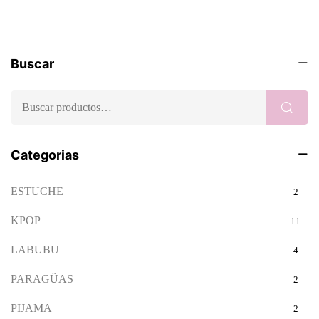
Buscar
Categorias
ESTUCHE
2
KPOP
11
LABUBU
4
PARAGÜAS
2
PIJAMA
2