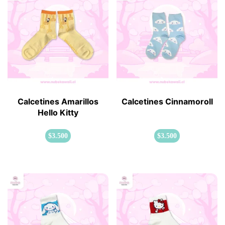
Calcetines Amarillos
Calcetines Cinnamoroll
Hello Kitty
$
3.500
$
3.500