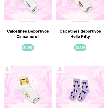
Calcetines Deportivos
Calcetines deportivos
Cinnamoroll
Hello Kitty
$
3.500
$
3.500