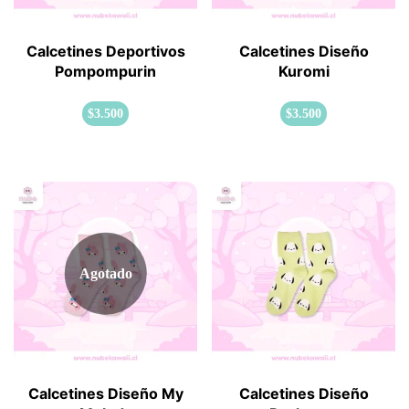
Calcetines Deportivos
Calcetines Diseño
Pompompurin
Kuromi
$
3.500
$
3.500
Agotado
Calcetines Diseño My
Calcetines Diseño