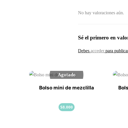
No hay valoraciones aún.
Sé el primero en val
Debes
acceder
para publica
Agotado
Bolso mini de mezclilla
Bol
$
8.000