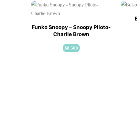
Funko Snoopy – Snoopy Piloto-
Charlie Brown
$
8.500