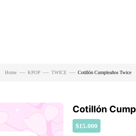
Home
KPOP
TWICE
Cotillón Cumpleaños Twice
Cotillón Cump
$
15.000