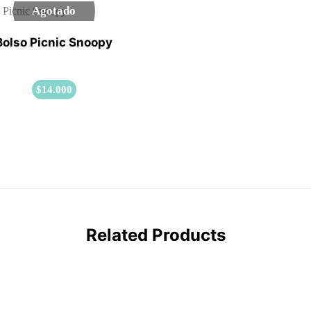
Agotado
Bolso Picnic Snoopy
$
14.000
Related Products