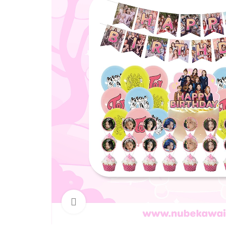
Click para agrandar