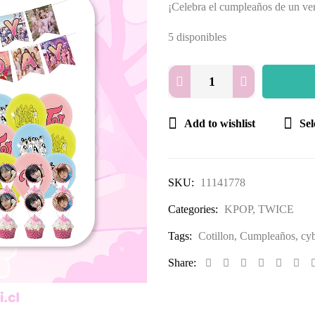
¡Celebra el cumpleaños de un verd
5 disponibles
Add to wishlist
Se
SKU:
11141778
Categories:
KPOP
,
TWICE
Tags:
Cotillon
,
Cumpleaños
,
cy
Share: