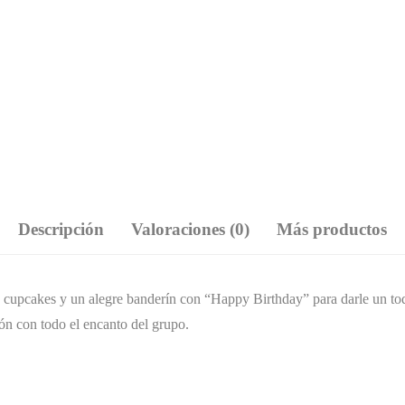
Descripción
Valoraciones (0)
Más productos
ra cupcakes y un alegre banderín con “Happy Birthday” para darle un toq
ión con todo el encanto del grupo.