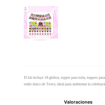
El kit incluye 18 globos, topper para torta, toppers pa
estilo único de Twice, ideal para ambientar la celebrac
Valoraciones